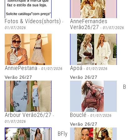
Fotos & Vídeos(shorts)
AnneFernandes
-
Verão26/27
01/07/2026
- 01/07/2026
Melhores Looks
Fotos e vídeos
AnniePestana
Apoá
- 01/07/2026
- 01/07/2026
Verão 26/27
Verão 26/27
B
Arbour Verão26/27
Bouclé
-
- 01/07/2026
01/07/2026
Verão 26/27
Fotos & Vídeos
BFly