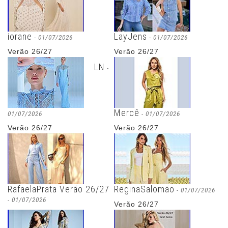
iorane
LayJens
- 01/07/2026
- 01/07/2026
Verão 26/27
Verão 26/27
LN
-
Mercê
01/07/2026
- 01/07/2026
Verão 26/27
Verão 26/27
RafaelaPrata Verão 26/27
ReginaSalomão
- 01/07/2026
- 01/07/2026
Verão 26/27
Fotos & Vídeos